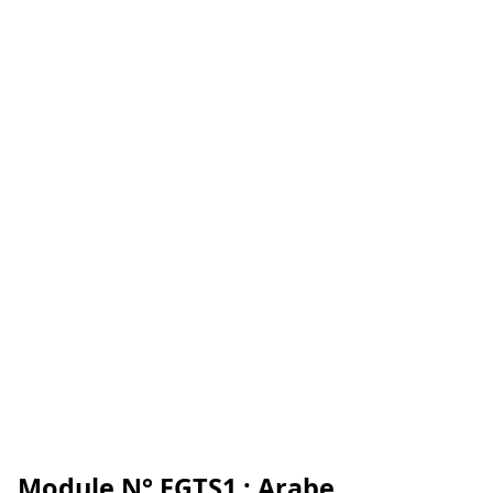
Module N° EGTS1 : Arabe