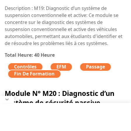
Description : M19: Diagnostic d’un système de
suspension conventionnelle et active: Ce module se
concentre sur le diagnostic des systèmes de
suspension conventionnelle et active des véhicules
automobiles, permettant aux étudiants d'identifier et
de résoudre les problèmes liés à ces systèmes.
Total Heure: 40 Heure
Contrôles
EFM
Passage
Fin De Formation
Module N° M20 : Diagnostic d’un
système de sécurité passive
Description : M20: Diagnostic d’un système de sécurité
passive: Ce module couvre le diagnostic des systèmes
de sécurité passive des véhicules automobiles, tels que