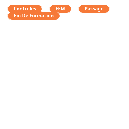
Contrôles
EFM
Passage
Fin De Formation