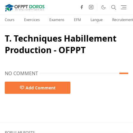
Cours
Exercices
Examens
EFM
Langue
Recrutemen
T. Techniques Habillement
Production - OFPPT
NO COMMENT
Add Comment
POPULAR POSTS