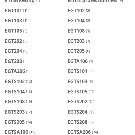
E-marketing
Ecrits-professionnels
[1]
[6]
EGT101
EGT102
[1]
[2]
EGT103
EGT104
[1]
[3]
EGT105
EGT108
[2]
[3]
EGT202
EGT203
[6]
[3]
EGT204
EGT205
[9]
[6]
EGT208
EGTA106
[3]
[3]
EGTA206
EGTS101
[9]
[19]
EGTS102
EGTS103
[12]
[6]
EGTS104
EGTS105
[18]
[12]
EGTS108
EGTS202
[19]
[24]
EGTS203
EGTS204
[12]
[36]
EGTS205
EGTS208
[24]
[12]
EGTSA106
EGTSA206
[15]
[34]