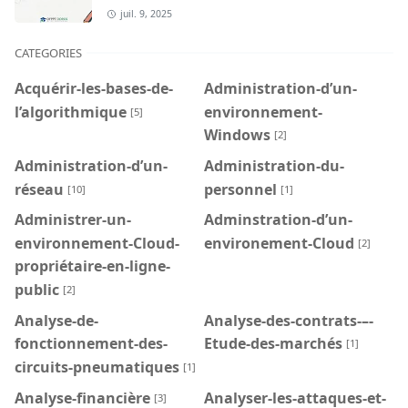
juil. 9, 2025
CATEGORIES
Acquérir-les-bases-de-
Administration-d’un-
l’algorithmique
environnement-
[5]
Windows
[2]
Administration-d’un-
Administration-du-
réseau
personnel
[10]
[1]
Administrer-un-
Adminstration-d’un-
environnement-Cloud-
environement-Cloud
[2]
propriétaire-en-ligne-
public
[2]
Analyse-de-
Analyse-des-contrats-–-
fonctionnement-des-
Etude-des-marchés
[1]
circuits-pneumatiques
[1]
Analyse-financière
Analyser-les-attaques-et-
[3]