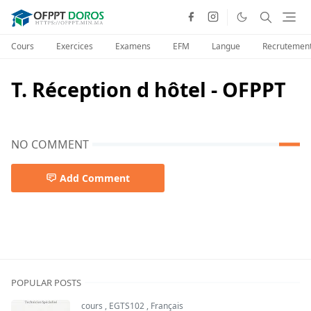
Cours
Exercices
Examens
EFM
Langue
Recrutemen
T. Réception d hôtel - OFPPT
NO COMMENT
Add Comment
POPULAR POSTS
cours
,
EGTS102
,
Français