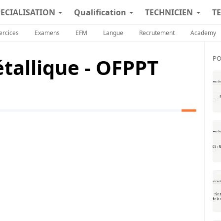
PECIALISATION
Qualification
TECHNICIEN
TE
ercices
Examens
EFM
Langue
Recrutement
Academy
tallique - OFPPT
PO