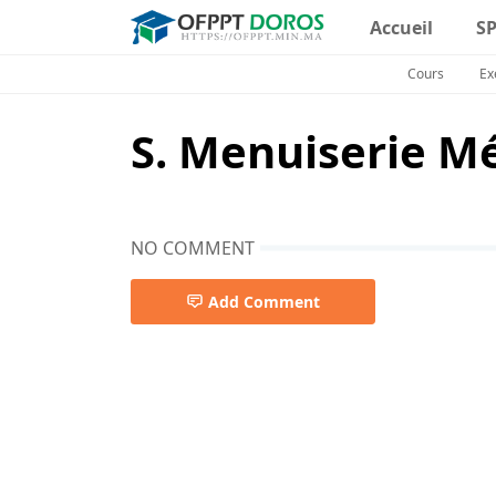
Accueil
S
Cours
Ex
S. Menuiserie Mé
NO COMMENT
Add Comment