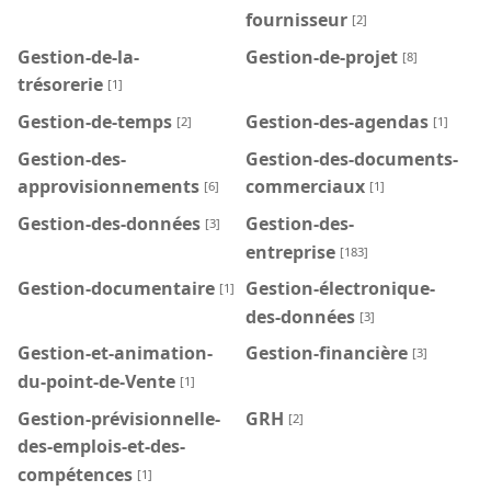
fournisseur
[2]
Gestion-de-la-
Gestion-de-projet
[8]
trésorerie
[1]
Gestion-de-temps
Gestion-des-agendas
[2]
[1]
Gestion-des-
Gestion-des-documents-
approvisionnements
commerciaux
[6]
[1]
Gestion-des-données
Gestion-des-
[3]
entreprise
[183]
Gestion-documentaire
Gestion-électronique-
[1]
des-données
[3]
Gestion-et-animation-
Gestion-financière
[3]
du-point-de-Vente
[1]
Gestion-prévisionnelle-
GRH
[2]
des-emplois-et-des-
compétences
[1]