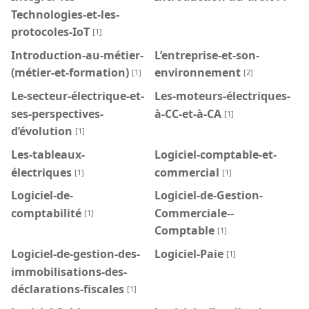
Technologies-et-les-
protocoles-IoT
[1]
Introduction-au-métier-
L’entreprise-et-son-
(métier-et-formation)
environnement
[1]
[2]
Le-secteur-électrique-et-
Les-moteurs-électriques-
ses-perspectives-
à-CC-et-à-CA
[1]
d’évolution
[1]
Les-tableaux-
Logiciel-comptable-et-
électriques
commercial
[1]
[1]
Logiciel-de-
Logiciel-de-Gestion-
comptabilité
Commerciale--
[1]
Comptable
[1]
Logiciel-de-gestion-des-
Logiciel-Paie
[1]
immobilisations-des-
déclarations-fiscales
[1]