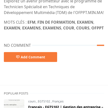
Explorez un avenir prometteur avec le programme de
Technicien Spécialisé en Techniques de
Développement Multimédia (TDM) de l'OFPPT.MIN.MA!
MOTS CLÉS :
EFM
,
FIN DE FORMATION
,
EXAMEN
,
EXAMEN
,
EXAMENS
,
EXAMENS
,
COUR
,
COURS
,
OFPPT
NO COMMENT
Add Comment
POPULAR POSTS
cours
,
EGTS102
,
Français
Français - EGTS102 | Gestion des entreprise –