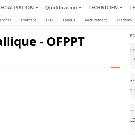
PECIALISATION
Qualification
TECHNICIEN
TE
ercices
Examens
EFM
Langue
Recrutement
Academy
llique - OFPPT
PO