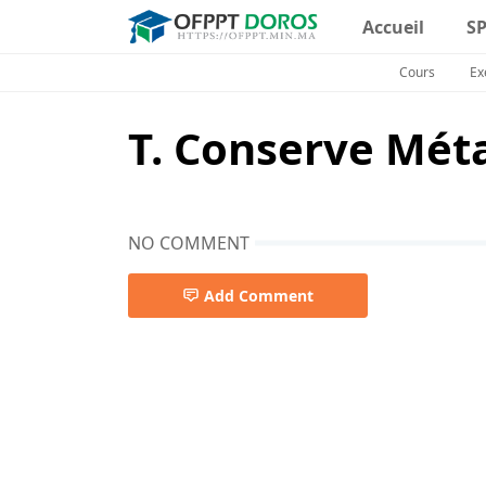
Accueil
S
Cours
Ex
T. Conserve Méta
NO COMMENT
Add Comment