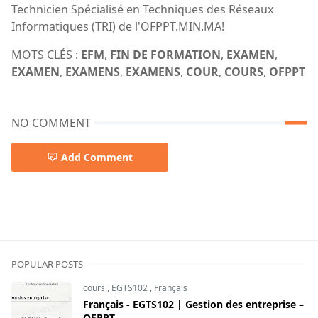
Technicien Spécialisé en Techniques des Réseaux
Informatiques (TRI) de l'OFPPT.MIN.MA!
MOTS CLÉS :
EFM
,
FIN DE FORMATION
,
EXAMEN
,
EXAMEN
,
EXAMENS
,
EXAMENS
,
COUR
,
COURS
,
OFPPT
NO COMMENT
Add Comment
POPULAR POSTS
cours
,
EGTS102
,
Français
Français - EGTS102 | Gestion des entreprise –
OFPPT