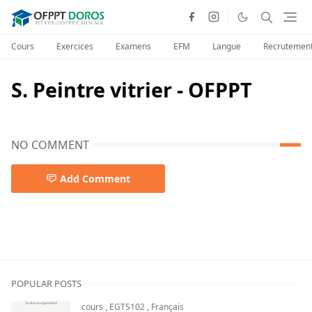
Cours
Exercices
Examens
EFM
Langue
Recrutemen
S. Peintre vitrier - OFPPT
NO COMMENT
Add Comment
POPULAR POSTS
cours
,
EGTS102
,
Français