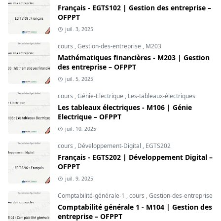
Français - EGTS102 | Gestion des entreprise –
OFPPT
juil. 3, 2025
cours
,
Gestion-des-entreprise
,
M203
Mathématiques financières - M203 | Gestion
des entreprise – OFPPT
juil. 5, 2025
cours
,
Génie-Electrique
,
Les-tableaux-électriques
Les tableaux électriques - M106 | Génie
Electrique – OFPPT
juil. 10, 2025
cours
,
Développement-Digital
,
EGTS202
Français - EGTS202 | Développement Digital –
OFPPT
juil. 9, 2025
Comptabilité-générale-1
,
cours
,
Gestion-des-entreprise
Comptabilité générale 1 - M104 | Gestion des
entreprise – OFPPT