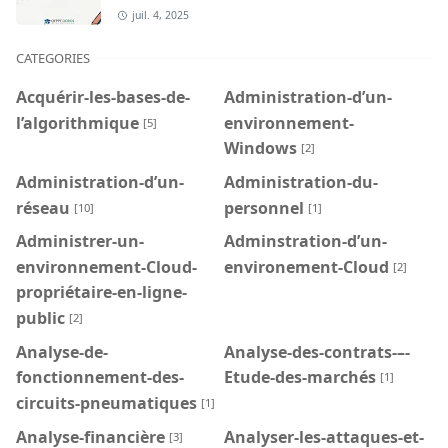
juil. 4, 2025
CATEGORIES
Acquérir-les-bases-de-
Administration-d’un-
l’algorithmique
environnement-
[5]
Windows
[2]
Administration-d’un-
Administration-du-
réseau
personnel
[10]
[1]
Administrer-un-
Adminstration-d’un-
environnement-Cloud-
environement-Cloud
[2]
propriétaire-en-ligne-
public
[2]
Analyse-de-
Analyse-des-contrats-–-
fonctionnement-des-
Etude-des-marchés
[1]
circuits-pneumatiques
[1]
Analyse-financière
Analyser-les-attaques-et-
[3]