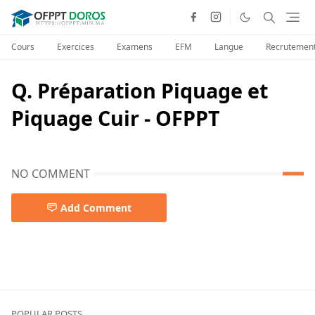
Cours
Exercices
Examens
EFM
Langue
Recrutemen
Q. Préparation Piquage et
Piquage Cuir - OFPPT
NO COMMENT
Add Comment
POPULAR POSTS