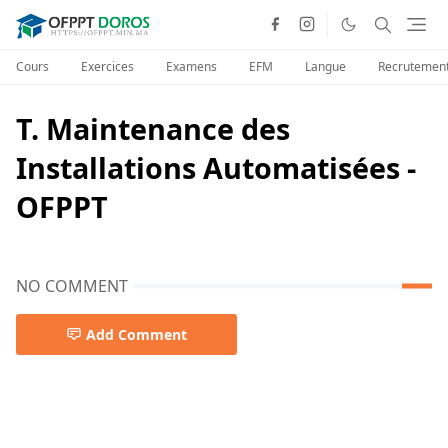
Cours
Exercices
Examens
EFM
Langue
Recrutemen
T. Maintenance des
Installations Automatisées -
OFPPT
NO COMMENT
Add Comment