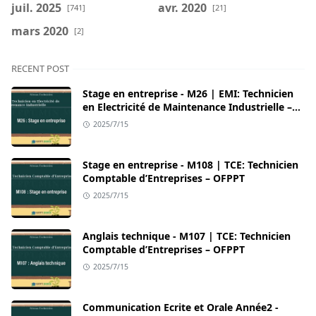
juil. 2025
avr. 2020
[741]
[21]
mars 2020
[2]
RECENT POST
Stage en entreprise - M26 | EMI: Technicien
en Electricité de Maintenance Industrielle –
OFPPT
2025/7/15
Stage en entreprise - M108 | TCE: Technicien
Comptable d’Entreprises – OFPPT
2025/7/15
Anglais technique - M107 | TCE: Technicien
Comptable d’Entreprises – OFPPT
2025/7/15
Communication Ecrite et Orale Année2 -