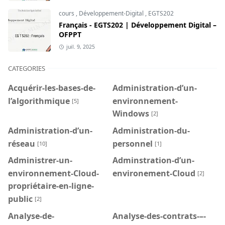
cours
,
Développement-Digital
,
EGTS202
Français - EGTS202 | Développement Digital –
OFPPT
juil. 9, 2025
CATEGORIES
Acquérir-les-bases-de-
Administration-d’un-
l’algorithmique
environnement-
[5]
Windows
[2]
Administration-d’un-
Administration-du-
réseau
personnel
[10]
[1]
Administrer-un-
Adminstration-d’un-
environnement-Cloud-
environement-Cloud
[2]
propriétaire-en-ligne-
public
[2]
Analyse-de-
Analyse-des-contrats-–-